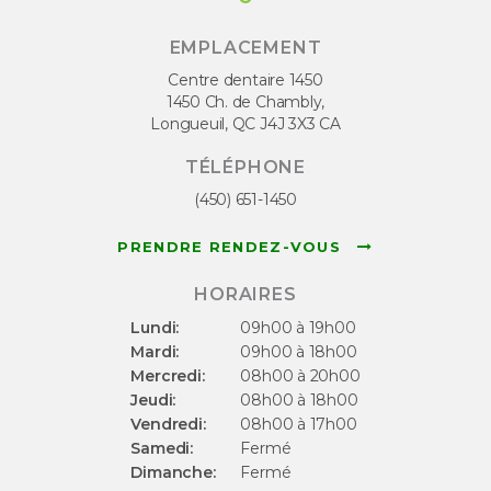
EMPLACEMENT
Centre dentaire 1450
1450 Ch. de Chambly
Longueuil
QC
J4J 3X3
CA
TÉLÉPHONE
(450) 651-1450
PRENDRE RENDEZ-VOUS
HORAIRES
Lundi:
09h00 à 19h00
Mardi:
09h00 à 18h00
Mercredi:
08h00 à 20h00
Jeudi:
08h00 à 18h00
Vendredi:
08h00 à 17h00
Samedi:
Fermé
Dimanche:
Fermé