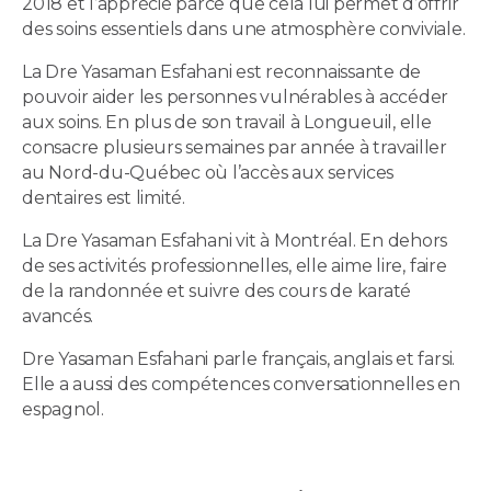
2018 et l’apprécie parce que cela lui permet d’offrir
des soins essentiels dans une atmosphère conviviale.
La Dre Yasaman Esfahani est reconnaissante de
pouvoir aider les personnes vulnérables à accéder
aux soins. En plus de son travail à Longueuil, elle
consacre plusieurs semaines par année à travailler
au Nord-du-Québec où l’accès aux services
dentaires est limité.
La Dre Yasaman Esfahani vit à Montréal. En dehors
de ses activités professionnelles, elle aime lire, faire
de la randonnée et suivre des cours de karaté
avancés.
Dre Yasaman Esfahani parle français, anglais et farsi.
Elle a aussi des compétences conversationnelles en
espagnol.