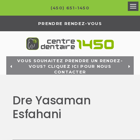
(450) 651-1450
Ou
PRENDRE RENDEZ-VOUS
VOUS SOUHAITEZ PRENDRE UN RENDEZ-
VOUS? CLIQUEZ ICI POUR NOUS
CONTACTER
Dre Yasaman
Esfahani