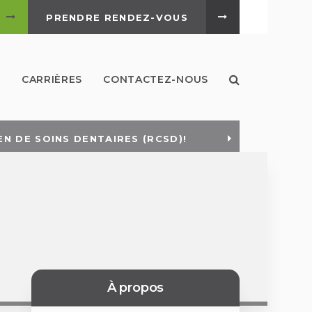
PRENDRE RENDEZ-VOUS
Ouvrir le ch
S
CARRIÈRES
CONTACTEZ-NOUS
N DE SOINS DENTAIRES (RCSD)!
OUS CONTACTER
À propos