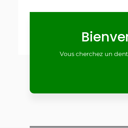
Bienve
Vous cherchez un dentis