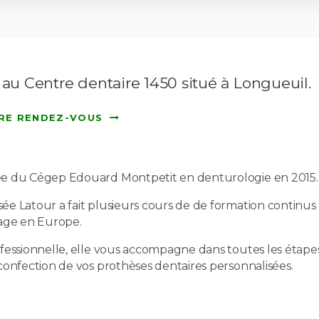
 au Centre dentaire 1450 situé à Longueuil.
RE RENDEZ-VOUS
e du Cégep Edouard Montpetit en denturologie en 2015
e Latour a fait plusieurs cours de de formation continus
tage en Europe.
fessionnelle, elle vous accompagne dans toutes les étape
confection de vos prothèses dentaires personnalisées.