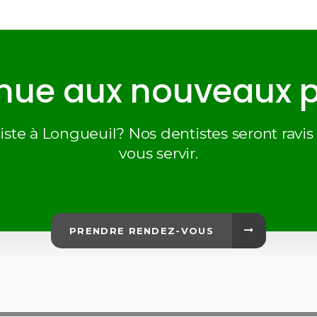
nue aux nouveaux p
te à Longueuil? Nos dentistes seront ravis 
vous servir.
PRENDRE RENDEZ-VOUS