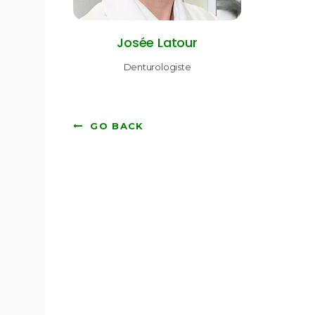
Josée Latour
Denturologiste
GO BACK