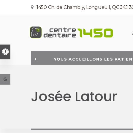
1450 Ch. de Chambly
Longueuil
QC
J4J 3
Version accessible
NOUS ACCUEILLONS LES PATIEN
VOUS SOUHAIT
Josée Latour