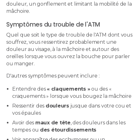
douleur, un gonflement et limitant la mobilité de la
mâchoire.
Symptômes du trouble de l'ATM
Quel que soit le type de trouble de l'ATM dont vous
souffrez, vous ressentirez probablement une
douleur au visage, à la mâchoire et autour des
oreilles lorsque vous ouvrez la bouche pour parler
ou manger.
D'autres symptômes peuvent inclure :
Entendre des
« claquements »
ou des «
craquements » lorsque vous bougez la mâchoire
Ressentir des
douleurs
jusque dans votre cou et
vos épaules
Avoir des
maux de tête
, des douleurs dans les
tempes ou
des étourdissements
Voir apparaître des ecchymoses ou un