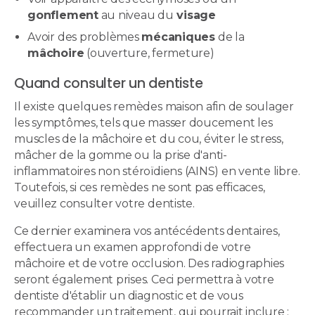
gonflement
au niveau du
visage
Avoir des problèmes
mécaniques
de la
mâchoire
(ouverture, fermeture)
Quand consulter un dentiste
Il existe quelques remèdes maison afin de soulager
les symptômes, tels que masser doucement les
muscles de la mâchoire et du cou, éviter le stress,
mâcher de la gomme ou la prise d'anti-
inflammatoires non stéroïdiens (AINS) en vente libre.
Toutefois, si ces remèdes ne sont pas efficaces,
veuillez consulter votre dentiste.
Ce dernier examinera vos antécédents dentaires,
effectuera un examen approfondi de votre
mâchoire et de votre occlusion. Des radiographies
seront également prises. Ceci permettra à votre
dentiste d'établir un diagnostic et de vous
recommander un traitement, qui pourrait inclure :