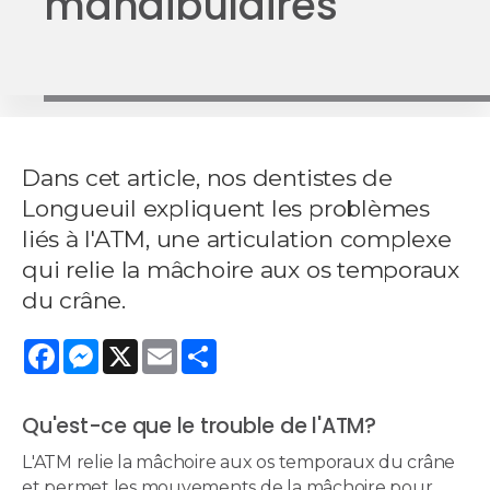
mandibulaires
Dans cet article, nos dentistes de
Longueuil expliquent les problèmes
liés à l'ATM, une articulation complexe
qui relie la mâchoire aux os temporaux
du crâne.
Facebook
Messenger
X
Email
Share
Qu'est-ce que le trouble de l'ATM?
L'ATM relie la mâchoire aux os temporaux du crâne
et permet les mouvements de la mâchoire pour