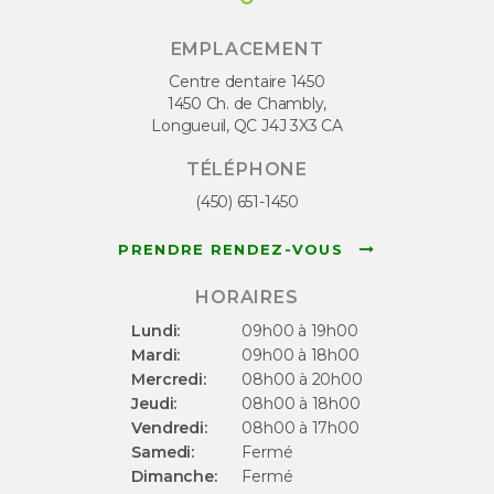
EMPLACEMENT
Centre dentaire 1450
1450 Ch. de Chambly
Longueuil
QC
J4J 3X3
CA
TÉLÉPHONE
(450) 651-1450
PRENDRE RENDEZ-VOUS
HORAIRES
Lundi:
09h00 à 19h00
Mardi:
09h00 à 18h00
Mercredi:
08h00 à 20h00
Jeudi:
08h00 à 18h00
Vendredi:
08h00 à 17h00
Samedi:
Fermé
Dimanche:
Fermé